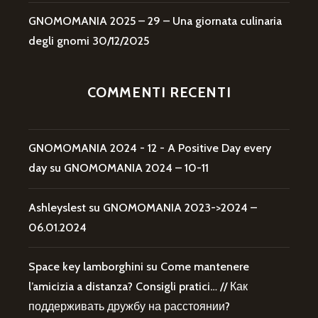
GNOMOMANIA 2025 – 29 – Una giornata culinaria
degli gnomi
30/12/2025
COMMENTI RECENTI
GNOMOMANIA 2024 - 12 - A Positive Day every
day
su
GNOMOMANIA 2024 – 10-11
Ashleyslest
su
GNOMOMANIA 2023->2024 –
06.01.2024
Space key lamborghini
su
Come mantenere
l’amicizia a distanza? Consigli pratici… // Как
поддерживать дружбу на расстоянии?