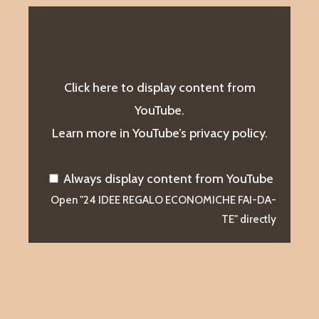
DISPLAY
"24
IDEE
REGALO
ECONOMICHE
Click here to display content from
FAI-
YouTube.
DA-
Learn more in
YouTube’s privacy policy
.
TE"
FROM
YOUTUBE
Always display content from YouTube
Open "24 IDEE REGALO ECONOMICHE FAI-DA-
TE" directly