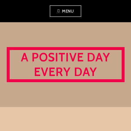
Skip
MENU
to
content
A POSITIVE DAY
EVERY DAY