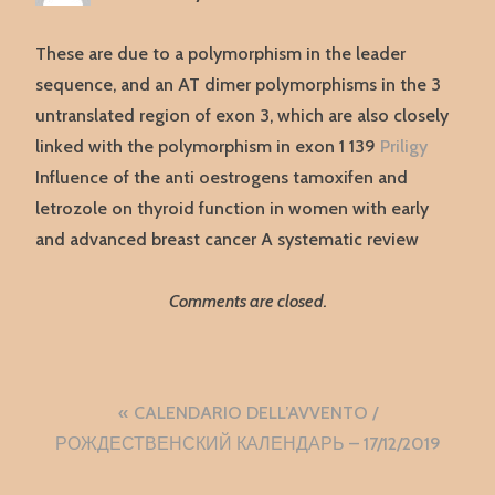
These are due to a polymorphism in the leader
sequence, and an AT dimer polymorphisms in the 3
untranslated region of exon 3, which are also closely
linked with the polymorphism in exon 1 139
Priligy
Influence of the anti oestrogens tamoxifen and
letrozole on thyroid function in women with early
and advanced breast cancer A systematic review
Comments are closed.
Navigazione
CALENDARIO DELL’AVVENTO /
articoli
РОЖДЕСТВЕНСКИЙ КАЛЕНДАРЬ – 17/12/2019