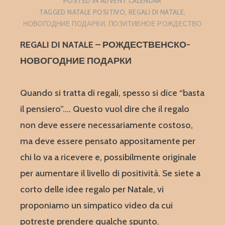
POSTED IN
ADVENT CALENDAR
TAGGED
NATALE POSITIVO
,
REGALI DI NATALE
,
НОВОГОДНИЕ ПОДАРКИ
,
ПОЗИТИВНОЕ РОЖДЕСТВО
REGALI DI NATALE – РОЖДЕСТВЕНСКО-
НОВОГОДНИЕ ПОДАРКИ
Quando si tratta di regali, spesso si dice “basta
il pensiero”…. Questo vuol dire che il regalo
non deve essere necessariamente costoso,
ma deve essere pensato appositamente per
chi lo va a ricevere e, possibilmente originale
per aumentare il livello di positività. Se siete a
corto delle idee regalo per Natale, vi
proponiamo un simpatico video da cui
potreste prendere qualche spunto.