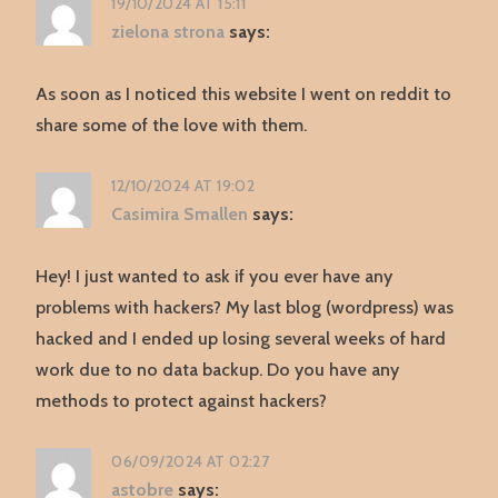
19/10/2024 AT 15:11
zielona strona
says:
As soon as I noticed this website I went on reddit to
share some of the love with them.
12/10/2024 AT 19:02
Casimira Smallen
says:
Hey! I just wanted to ask if you ever have any
problems with hackers? My last blog (wordpress) was
hacked and I ended up losing several weeks of hard
work due to no data backup. Do you have any
methods to protect against hackers?
06/09/2024 AT 02:27
astobre
says: