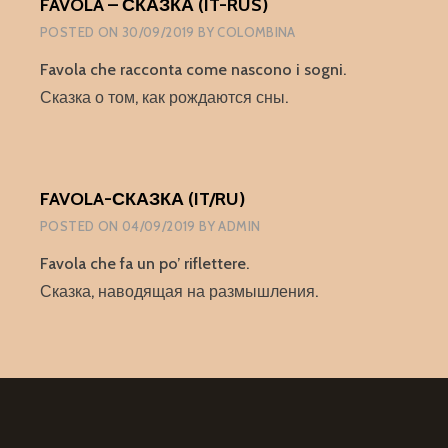
FAVOLA – СКАЗКА (IT-RUS)
POSTED ON
30/09/2019
BY
COLOMBINA
Favola che racconta come nascono i sogni.
Сказка о том, как рождаются сны.
FAVOLA-СКАЗКА (IT/RU)
POSTED ON
04/09/2019
BY
ADMIN
Favola che fa un po’ riflettere.
Сказка, наводящая на размышления.