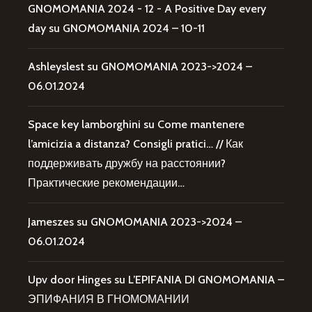
GNOMOMANIA 2024 - 12 - A Positive Day every
day
su
GNOMOMANIA 2024 – 10-11
Ashleyslest
su
GNOMOMANIA 2023->2024 –
06.01.2024
Space key lamborghini
su
Come mantenere
l’amicizia a distanza? Consigli pratici… // Как
поддерживать дружбу на расстоянии?
Практические рекомендации…
Jameszes
su
GNOMOMANIA 2023->2024 –
06.01.2024
Upv door Hinges
su
L’EPIFANIA DI GNOMOMANIA –
ЭПИФАНИЯ В ГНОМОМАНИИ