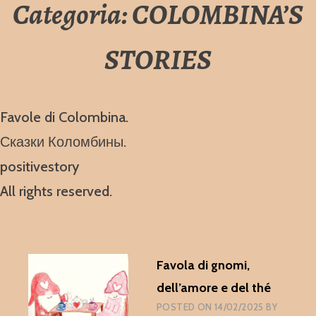
Categoria:
COLOMBINA’S
STORIES
Favole di Colombina.
Сказки Коломбины.
positivestory
All rights reserved.
Favola di gnomi,
dell’amore e del thé
POSTED ON
14/02/2025
BY