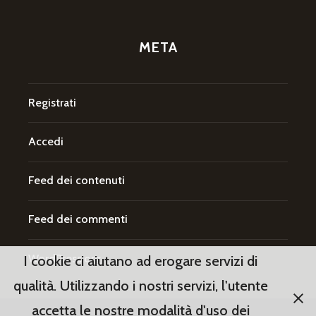
META
Registrati
Accedi
Feed dei contenuti
Feed dei commenti
WordPress.org
I cookie ci aiutano ad erogare servizi di
qualità. Utilizzando i nostri servizi, l'utente
accetta le nostre modalità d'uso dei