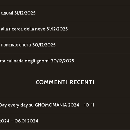
годом!
31/12/2025
la ricerca della neve
31/12/2025
поисках снега
30/12/2025
 culinaria degli gnomi
30/12/2025
COMMENTI RECENTI
Day every day
su
GNOMOMANIA 2024 – 10-11
24 – 06.01.2024