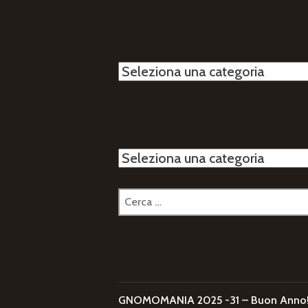
Categorie
Categorie
Ricerca
per:
GNOMOMANIA 2025 -31 – Buon Anno