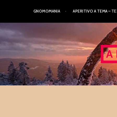
Skip
GNOMOMANIA
APERITIVO A TEMA –
to
content
A