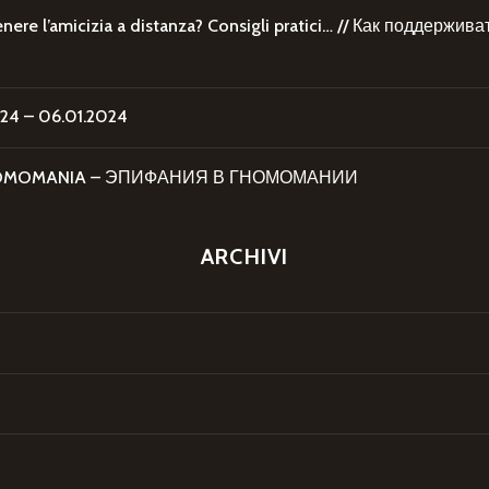
re l’amicizia a distanza? Consigli pratici… // Как поддержи
4 – 06.01.2024
 GNOMOMANIA – ЭПИФАНИЯ В ГНОМОМАНИИ
ARCHIVI