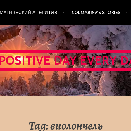
 ТЕМАТИЧЕСКИЙ АПЕРИТИВ
COLOMBINA’S STORIES
 POSITIVE DAY EVERY D
Tag:
виолончель