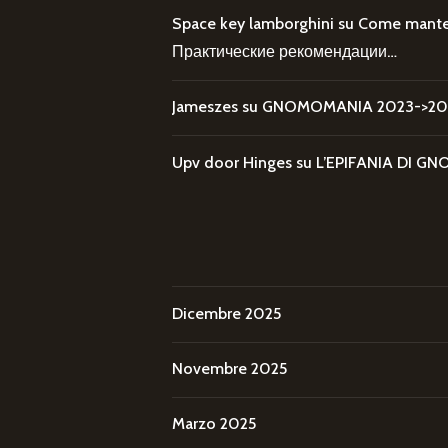
Space key lamborghini
su
Come mantene
Практические рекомендации…
Jameszes
su
GNOMOMANIA 2023->202
Upv door Hinges
su
L’EPIFANIA DI
Dicembre 2025
Novembre 2025
Marzo 2025