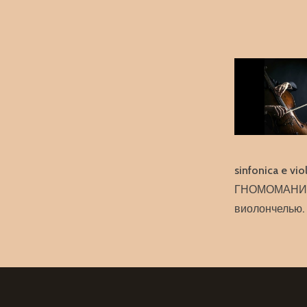
sinfonica e vio
ГНОМОМАНИЯ в
виолончелью.