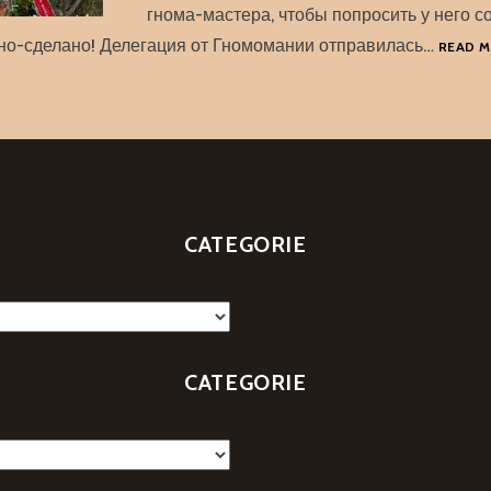
гнома-мастера, чтобы попросить у него с
ано-сделано! Делегация от Гномомании отправилась…
READ 
CATEGORIE
CATEGORIE