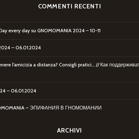
COMMENTI RECENTI
Day every day
su
GNOMOMANIA 2024 – 10-11
24 – 06.01.2024
re l’amicizia a distanza? Consigli pratici… // Как поддержи
4 – 06.01.2024
 GNOMOMANIA – ЭПИФАНИЯ В ГНОМОМАНИИ
ARCHIVI