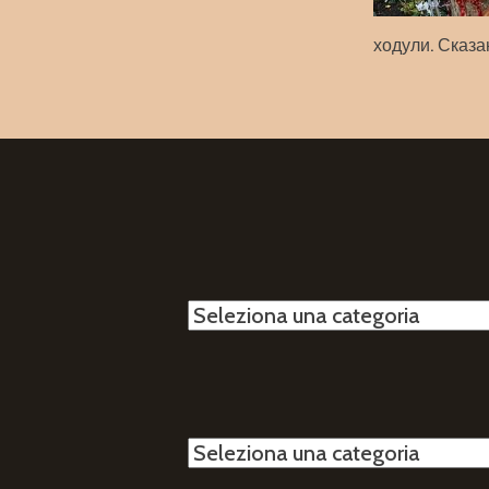
ходули. Сказ
Categorie
Categorie