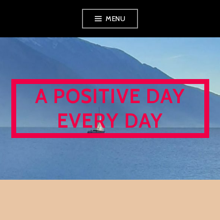
Skip
MENU
to
content
A POSITIVE DAY
EVERY DAY