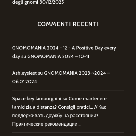
degli gnomi
30/12/2025
COMMENTI RECENTI
GNOMOMANIA 2024 - 12 - A Positive Day every
day
su
GNOMOMANIA 2024 – 10-11
Ashleyslest
su
GNOMOMANIA 2023->2024 –
06.01.2024
Space key lamborghini
su
Come mantenere
l’amicizia a distanza? Consigli pratici… // Как
поддерживать дружбу на расстоянии?
Практические рекомендации…