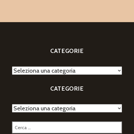
2025
–
13
–
ЕДА
+
ГНОМЫ
=
CATEGORIE
ПРАЗДНИК
ФАНТАЗИИ
Categorie
CATEGORIE
Categorie
Ricerca
per: