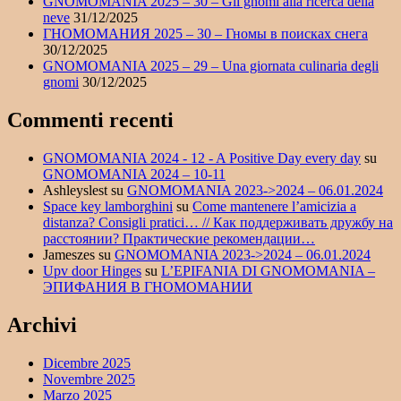
GNOMOMANIA 2025 – 30 – Gli gnomi alla ricerca della
neve
31/12/2025
ГНОМОМАНИЯ 2025 – 30 – Гномы в поисках снега
30/12/2025
GNOMOMANIA 2025 – 29 – Una giornata culinaria degli
gnomi
30/12/2025
Commenti recenti
GNOMOMANIA 2024 - 12 - A Positive Day every day
su
GNOMOMANIA 2024 – 10-11
Ashleyslest
su
GNOMOMANIA 2023->2024 – 06.01.2024
Space key lamborghini
su
Come mantenere l’amicizia a
distanza? Consigli pratici… // Как поддерживать дружбу на
расстоянии? Практические рекомендации…
Jameszes
su
GNOMOMANIA 2023->2024 – 06.01.2024
Upv door Hinges
su
L’EPIFANIA DI GNOMOMANIA –
ЭПИФАНИЯ В ГНОМОМАНИИ
Archivi
Dicembre 2025
Novembre 2025
Marzo 2025