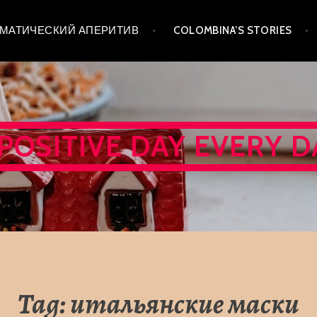
 ТЕМАТИЧЕСКИЙ АПЕРИТИВ
COLOMBINA’S STORIES
 POSITIVE DAY EVERY D
Tag:
итальянские маски