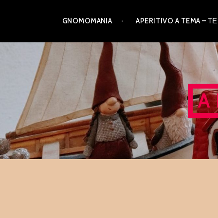
Skip
GNOMOMANIA
APERITIVO A TEMA –
to
content
A