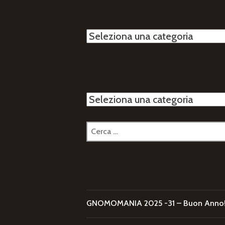
Categorie
Categorie
Ricerca
per:
GNOMOMANIA 2025 -31 – Buon Anno