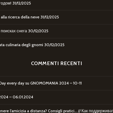
годом!
31/12/2025
la ricerca della neve
31/12/2025
поисках снега
30/12/2025
 culinaria degli gnomi
30/12/2025
COMMENTI RECENTI
Day every day
su
GNOMOMANIA 2024 – 10-11
24 – 06.01.2024
re l’amicizia a distanza? Consigli pratici… // Как поддержи