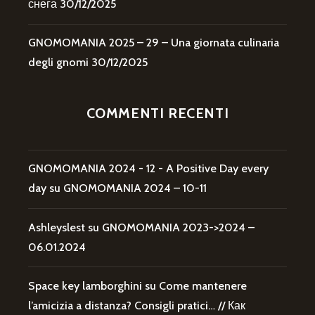
снега
30/12/2025
GNOMOMANIA 2025 – 29 – Una giornata culinaria
degli gnomi
30/12/2025
COMMENTI RECENTI
GNOMOMANIA 2024 - 12 - A Positive Day every
day
su
GNOMOMANIA 2024 – 10-11
Ashleyslest
su
GNOMOMANIA 2023->2024 –
06.01.2024
Space key lamborghini
su
Come mantenere
l’amicizia a distanza? Consigli pratici… // Как