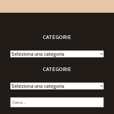
CATEGORIE
Categorie
CATEGORIE
Categorie
Ricerca
per: