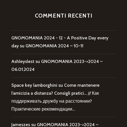
COMMENTI RECENTI
GNOMOMANIA 2024 - 12 - A Positive Day every
day
su
GNOMOMANIA 2024 – 10-11
Ashleyslest
su
GNOMOMANIA 2023->2024 –
06.01.2024
Space key lamborghini
su
Come mantenere
l’amicizia a distanza? Consigli pratici… // Как
поддерживать дружбу на расстоянии?
Практические рекомендации…
Jameszes
su
GNOMOMANIA 2023->2024 –