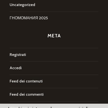
Uncategorized
ГНОМОМАНИЯ 2025
META
Registrati
Accedi
Feed dei contenuti
Feed dei commenti
WordPress.org