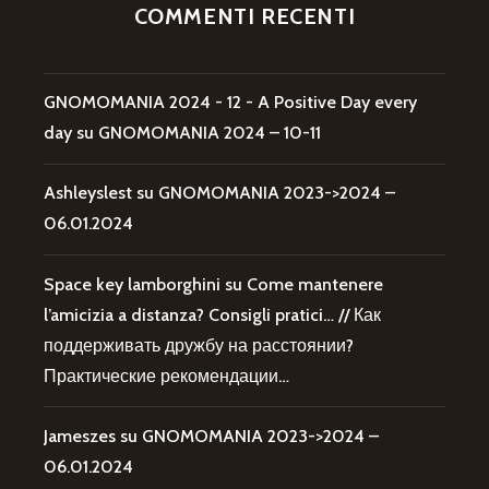
COMMENTI RECENTI
GNOMOMANIA 2024 - 12 - A Positive Day every
day
su
GNOMOMANIA 2024 – 10-11
Ashleyslest
su
GNOMOMANIA 2023->2024 –
06.01.2024
Space key lamborghini
su
Come mantenere
l’amicizia a distanza? Consigli pratici… // Как
поддерживать дружбу на расстоянии?
Практические рекомендации…
Jameszes
su
GNOMOMANIA 2023->2024 –
06.01.2024