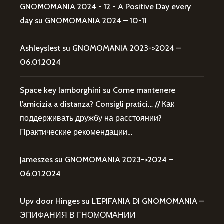
GNOMOMANIA 2024 - 12 - A Positive Day every
day
su
GNOMOMANIA 2024 – 10-11
Ashleyslest
su
GNOMOMANIA 2023->2024 –
06.01.2024
Space key lamborghini
su
Come mantenere
l’amicizia a distanza? Consigli pratici… // Как
поддерживать дружбу на расстоянии?
Практические рекомендации…
Jameszes
su
GNOMOMANIA 2023->2024 –
06.01.2024
Upv door Hinges
su
L’EPIFANIA DI GNOMOMANIA –
ЭПИФАНИЯ В ГНОМОМАНИИ