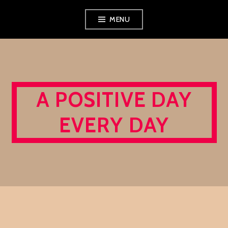
Skip
MENU
to
content
A POSITIVE DAY
EVERY DAY