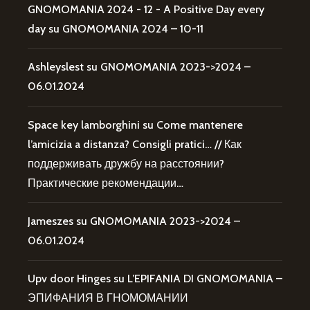
GNOMOMANIA 2024 - 12 - A Positive Day every
day
su
GNOMOMANIA 2024 – 10-11
Ashleyslest
su
GNOMOMANIA 2023->2024 –
06.01.2024
Space key lamborghini
su
Come mantenere
l’amicizia a distanza? Consigli pratici… // Как
поддерживать дружбу на расстоянии?
Практические рекомендации…
Jameszes
su
GNOMOMANIA 2023->2024 –
06.01.2024
Upv door Hinges
su
L’EPIFANIA DI GNOMOMANIA –
ЭПИФАНИЯ В ГНОМОМАНИИ