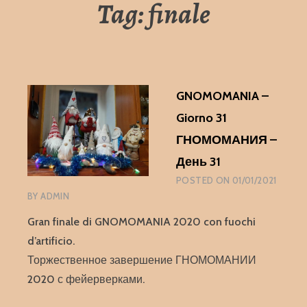
Tag:
finale
GNOMOMANIA –
Giorno 31
ГНОМОМАНИЯ –
День 31
POSTED ON
01/01/2021
BY
ADMIN
Gran finale di GNOMOMANIA 2020 con fuochi
d’artificio.
Торжественное завершение ГНОМОМАНИИ
2020 с фейерверками.