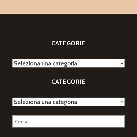
CATEGORIE
Categorie
CATEGORIE
Categorie
Ricerca
per: