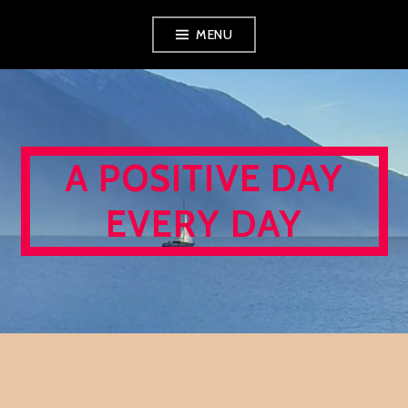
Skip
MENU
to
content
A POSITIVE DAY
EVERY DAY