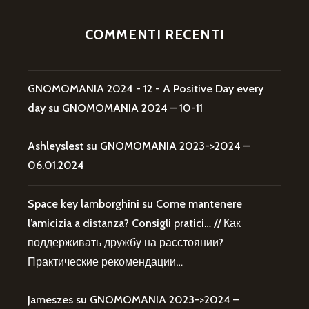
COMMENTI RECENTI
GNOMOMANIA 2024 - 12 - A Positive Day every
day
su
GNOMOMANIA 2024 – 10-11
Ashleyslest
su
GNOMOMANIA 2023->2024 –
06.01.2024
Space key lamborghini
su
Come mantenere
l’amicizia a distanza? Consigli pratici… // Как
поддерживать дружбу на расстоянии?
Практические рекомендации…
Jameszes
su
GNOMOMANIA 2023->2024 –