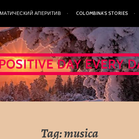
 ТЕМАТИЧЕСКИЙ АПЕРИТИВ
COLOMBINA’S STORIES
 POSITIVE DAY EVERY D
Tag:
musica