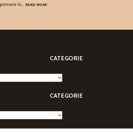
MUSICA,
sprimere le…
READ MORE
MUSICA,
MUSICA…
МУЗЫКА,
МУЗЫКА,
МУЗЫКА…
CATEGORIE
CATEGORIE