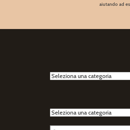
aiutando ad e
Categorie
Categorie
Ricerca