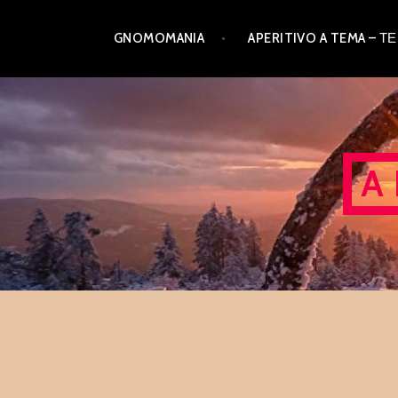
Skip
GNOMOMANIA
APERITIVO A TEMA –
to
content
A