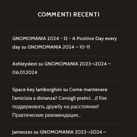
COMMENTI RECENTI
GNOMOMANIA 2024 - 12 - A Positive Day every
day
su
GNOMOMANIA 2024 – 10-11
Ashleyslest
su
GNOMOMANIA 2023->2024 –
06.01.2024
Space key lamborghini
su
Come mantenere
l’amicizia a distanza? Consigli pratici… // Как
поддерживать дружбу на расстоянии?
Практические рекомендации…
Jameszes
su
GNOMOMANIA 2023->2024 –