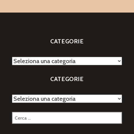
CATEGORIE
Categorie
CATEGORIE
Categorie
Ricerca
per: