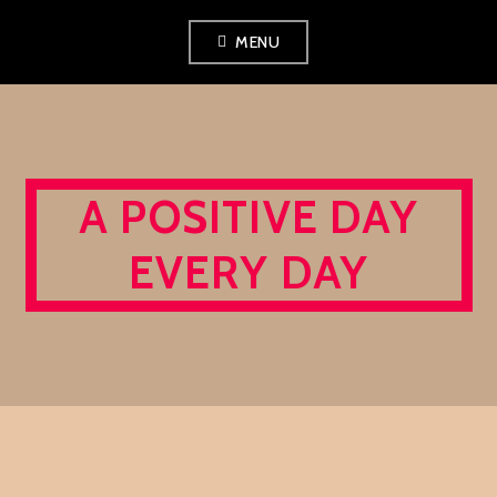
Skip
MENU
to
content
A POSITIVE DAY
EVERY DAY