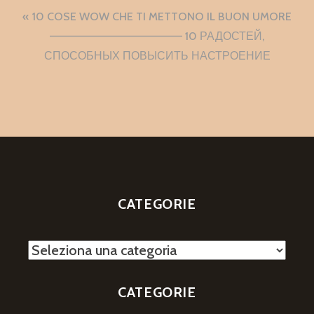
Navigazione
10 COSE WOW CHE TI METTONO IL BUON UMORE
articoli
———————————————– 10 РАДОСТЕЙ,
СПОСОБНЫХ ПОВЫСИТЬ НАСТРОЕНИЕ
CATEGORIE
Categorie
CATEGORIE