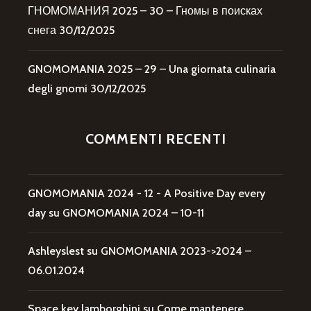
ГНОМОМАНИЯ 2025 – 30 – Гномы в поисках
снега
30/12/2025
GNOMOMANIA 2025 – 29 – Una giornata culinaria
degli gnomi
30/12/2025
COMMENTI RECENTI
GNOMOMANIA 2024 - 12 - A Positive Day every
day
su
GNOMOMANIA 2024 – 10-11
Ashleyslest
su
GNOMOMANIA 2023->2024 –
06.01.2024
Space key lamborghini
su
Come mantenere