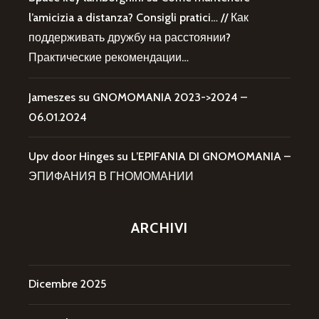
l’amicizia a distanza? Consigli pratici… // Как
поддерживать дружбу на расстоянии?
Практические рекомендации…
Jameszes
su
GNOMOMANIA 2023->2024 –
06.01.2024
Upv door Hinges
su
L’EPIFANIA DI GNOMOMANIA –
ЭПИФАНИЯ В ГНОМОМАНИИ
ARCHIVI
Dicembre 2025