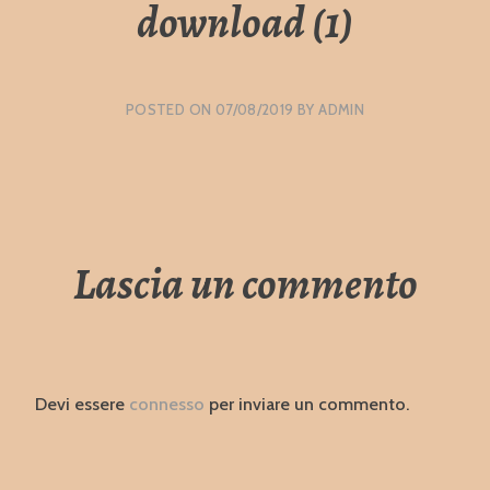
download (1)
POSTED ON
07/08/2019
BY
ADMIN
Lascia un commento
Devi essere
connesso
per inviare un commento.