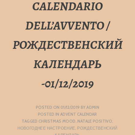
CALENDARIO
DELL’AVVENTO /
РОЖДЕСТВЕНСКИЙ
КАЛЕНДАРЬ
-01/12/2019
POSTED ON
01/12/2019
BY
ADMIN
POSTED IN
ADVENT CALENDAR
TAGGED
CHRISTMAS MOOD
,
NATALE POSITIVO
,
НОВОГОДНЕЕ НАСТРОЕНИЕ
,
РОЖДЕСТВЕНСКИЙ
КАЛЕНДАРЬ