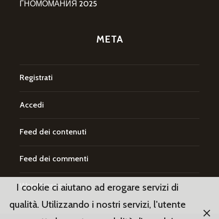
ГНОМОМАНИЯ 2025
META
Registrati
Accedi
Feed dei contenuti
Feed dei commenti
WordPress.org
I cookie ci aiutano ad erogare servizi di
qualità. Utilizzando i nostri servizi, l'utente