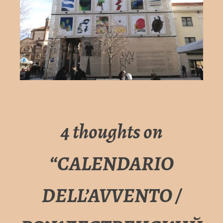
4 thoughts on
“
CALENDARIO
DELL’AVVENTO /