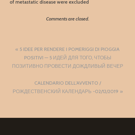
of metastatic disease were excluded
Comments are closed.
Navigazione
5 IDEE PER RENDERE I POMERIGGI DI PIOGGIA
articoli
POSITIVI — 5 ИДЕЙ ДЛЯ ТОГО, ЧТОБЫ
ПОЗИТИВНО ПРОВЕСТИ ДОЖДЛИВЫЙ ВЕЧЕР
CALENDARIO DELL’AVVENTO /
РОЖДЕСТВЕНСКИЙ КАЛЕНДАРЬ -02/12/2019