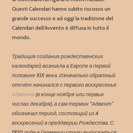
Questi Calendari hanno subito riscosso un
grande successo e ad oggi la tradizione del
Calendari dell’Avvento è diffusa in tutto il
mondo.
Традиция создания рождественских
календарей возникла в Европе в первой
половине XIX века. Изначально обратный
отсчёт начинался с первого воскресенья
Адвента
(в конце ноября или первых
числах декабря), а сам термин “Адвент”
обозначал период, состоящий из 4
воскресений в преддверии Рождества. С
1920 года в Германии стали выпускаться