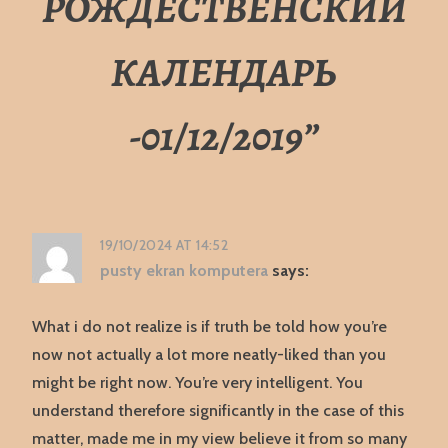
РОЖДЕСТВЕНСКИЙ
КАЛЕНДАРЬ
-01/12/2019
”
19/10/2024 AT 14:52
pusty ekran komputera
says:
What i do not realize is if truth be told how you’re
now not actually a lot more neatly-liked than you
might be right now. You’re very intelligent. You
understand therefore significantly in the case of this
matter, made me in my view believe it from so many