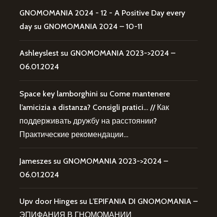
GNOMOMANIA 2024 - 12 - A Positive Day every
day
su
GNOMOMANIA 2024 – 10-11
Ashleyslest
su
GNOMOMANIA 2023->2024 –
06.01.2024
Space key lamborghini
su
Come mantenere
l’amicizia a distanza? Consigli pratici… // Как
поддерживать дружбу на расстоянии?
Практические рекомендации…
Jameszes
su
GNOMOMANIA 2023->2024 –
06.01.2024
Upv door Hinges
su
L’EPIFANIA DI GNOMOMANIA –
ЭПИФАНИЯ В ГНОМОМАНИИ