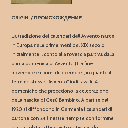
ORIGINI / ПРОИСХОЖДЕНИЕ
La tradizione dei calendari dell’Avvento nasce
in Europa nella prima metà del XIX secolo.
Inizialmente il conto alla rovescia partiva dalla
prima domenica di Avvento (tra fine
novembre e i primi di dicembre), in quanto il
termine stesso “Avvento” indicava le 4
domeniche che precedono la celebrazione
della nascita di Gesù Bambino. A partire dal
1920 si diffondono in Germania i calendari di
cartone con 24 finestre riempite con formine
di cioccolata raffiguranti motivi natalizi.