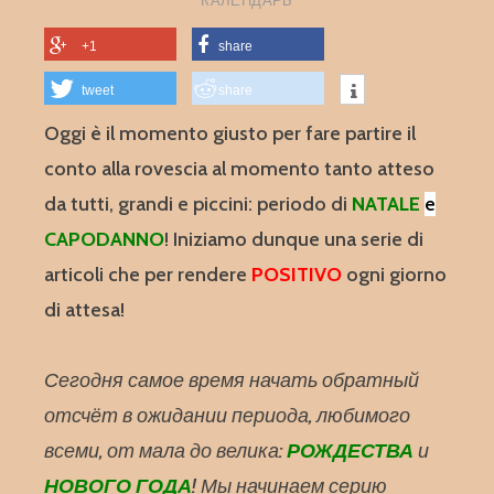
+1
share
tweet
share
Oggi è il momento giusto per fare partire il
conto alla rovescia al momento tanto atteso
da tutti, grandi e piccini: periodo di
NATALE
e
CAPODANNO
! Iniziamo dunque una serie di
articoli che per rendere
POSITIVO
ogni giorno
di attesa!
Сегодня самое время начать обратный
отсчёт в ожидании периода, любимого
всеми, от мала до велика:
РОЖДЕСТВА
и
НОВОГО ГОДА
! Мы начинаем серию