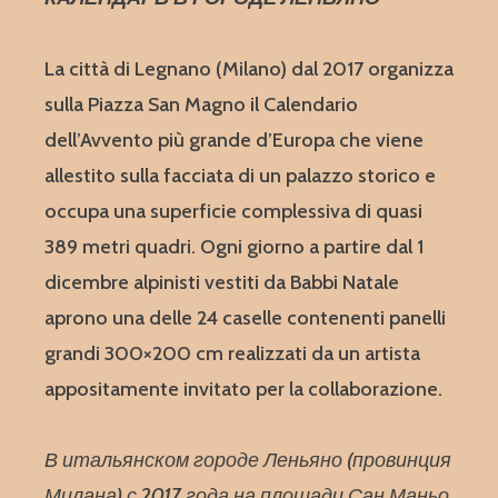
La città di Legnano (Milano) dal 2017 organizza
sulla Piazza San Magno il Calendario
dell’Avvento più grande d’Europa che viene
allestito sulla facciata di un palazzo storico e
occupa una superficie complessiva di quasi
389 metri quadri. Ogni giorno a partire dal 1
dicembre alpinisti vestiti da Babbi Natale
aprono una delle 24 caselle contenenti panelli
grandi 300×200 cm realizzati da un artista
appositamente invitato per la collaborazione.
В итальянском городе Леньяно (провинция
Милана) с 2017 года на площади Сан Маньо