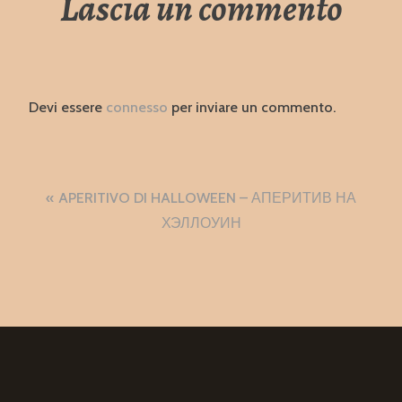
Lascia un commento
Devi essere
connesso
per inviare un commento.
Navigazione
APERITIVO DI HALLOWEEN – АПЕРИТИВ НА
articoli
ХЭЛЛОУИН