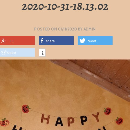
2020-10-31-18.13.02
POSTED ON
01/11/2020
BY
ADMIN
+1
share
tweet
share