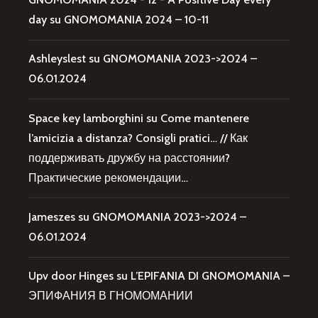
day
su
GNOMOMANIA 2024 – 10-11
Ashleyslest
su
GNOMOMANIA 2023->2024 –
06.01.2024
Space key lamborghini
su
Come mantenere
l’amicizia a distanza? Consigli pratici… // Как
поддерживать дружбу на расстоянии?
Практические рекомендации…
Jameszes
su
GNOMOMANIA 2023->2024 –
06.01.2024
Upv door Hinges
su
L’EPIFANIA DI GNOMOMANIA –
ЭПИФАНИЯ В ГНОМОМАНИИ