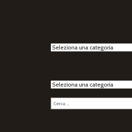
Categorie
Categorie
Ricerca
per: