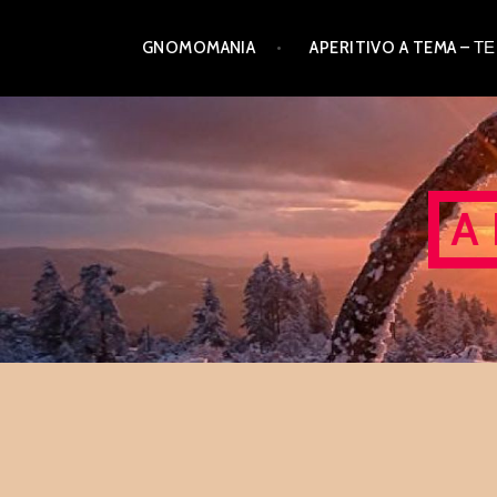
Skip
GNOMOMANIA
APERITIVO A TEMA –
to
content
A