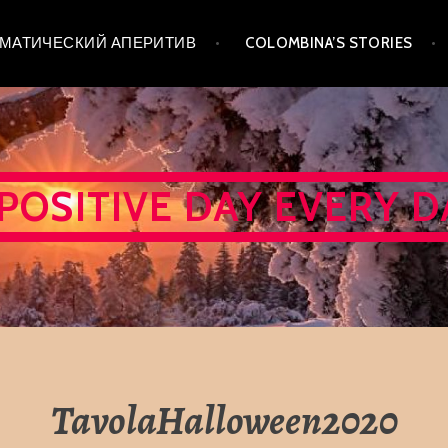
 ТЕМАТИЧЕСКИЙ АПЕРИТИВ
COLOMBINA’S STORIES
 POSITIVE DAY EVERY D
TavolaHalloween2020