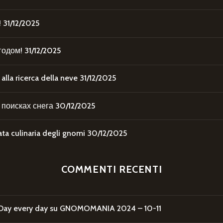
!
31/12/2025
годом!
31/12/2025
la ricerca della neve
31/12/2025
поисках снега
30/12/2025
 culinaria degli gnomi
30/12/2025
COMMENTI RECENTI
Day every day
su
GNOMOMANIA 2024 – 10-11