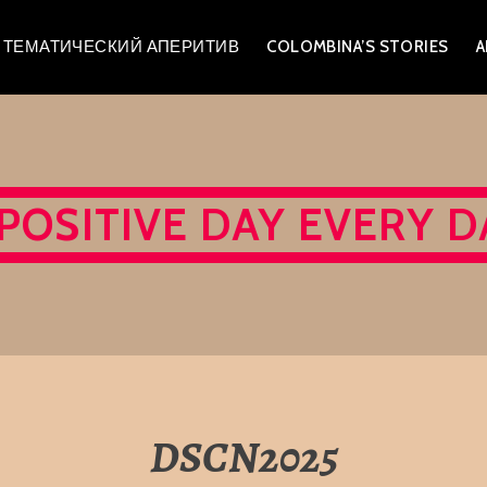
A – ТЕМАТИЧЕСКИЙ АПЕРИТИВ
COLOMBINA’S STORIES
A
 POSITIVE DAY EVERY D
DSCN2025