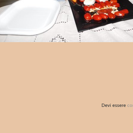
Devi essere
co