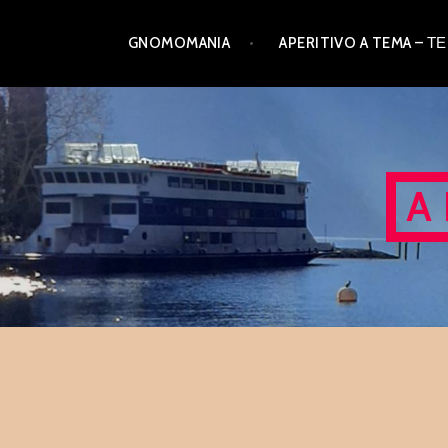
Skip
GNOMOMANIA
APERITIVO A TEMA –
to
content
A