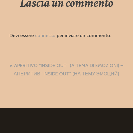
Lascia un commento
Devi essere
connesso
per inviare un commento.
Navigazione
APERITIVO “INSIDE OUT” (A TEMA DI EMOZIONI) –
articoli
АПЕРИТИВ “INSIDE OUT” (НА ТЕМУ ЭМОЦИЙ)