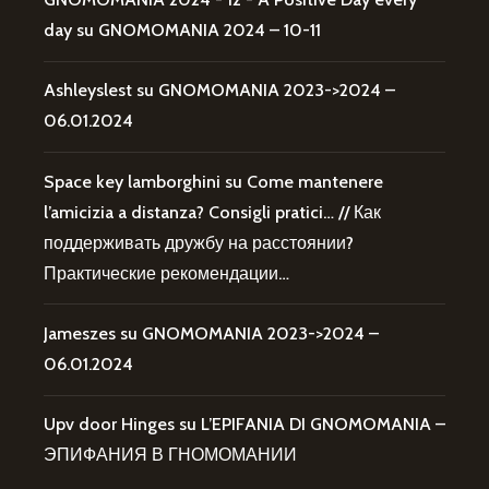
day
su
GNOMOMANIA 2024 – 10-11
Ashleyslest
su
GNOMOMANIA 2023->2024 –
06.01.2024
Space key lamborghini
su
Come mantenere
l’amicizia a distanza? Consigli pratici… // Как
поддерживать дружбу на расстоянии?
Практические рекомендации…
Jameszes
su
GNOMOMANIA 2023->2024 –
06.01.2024
Upv door Hinges
su
L’EPIFANIA DI GNOMOMANIA –
ЭПИФАНИЯ В ГНОМОМАНИИ