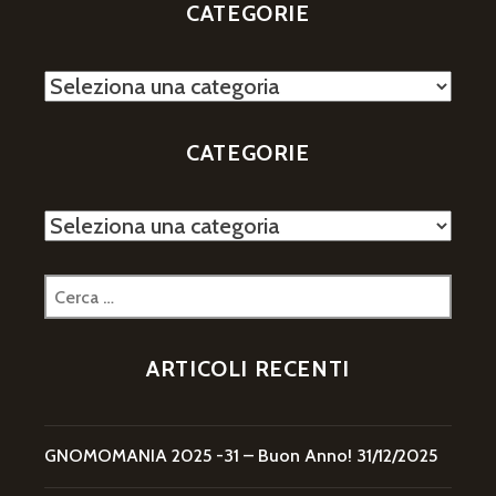
CATEGORIE
Categorie
CATEGORIE
Categorie
Ricerca
per:
ARTICOLI RECENTI
GNOMOMANIA 2025 -31 – Buon Anno!
31/12/2025