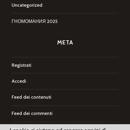
Uncategorized
ГНОМОМАНИЯ 2025
META
Registrati
Accedi
Feed dei contenuti
Feed dei commenti
WordPress.org