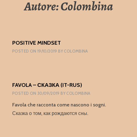
Autore:
Colombina
POSITIVE MINDSET
POSTED ON
19/10/2019
BY
COLOMBINA
FAVOLA – СКАЗКА (IT-RUS)
POSTED ON
30/09/2019
BY
COLOMBINA
Favola che racconta come nascono i sogni.
Сказка о том, как рождаются сны.