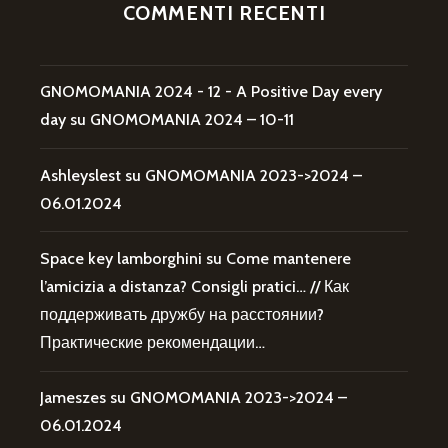
COMMENTI RECENTI
GNOMOMANIA 2024 - 12 - A Positive Day every
day
su
GNOMOMANIA 2024 – 10-11
Ashleyslest
su
GNOMOMANIA 2023->2024 –
06.01.2024
Space key lamborghini
su
Come mantenere
l’amicizia a distanza? Consigli pratici… // Как
поддерживать дружбу на расстоянии?
Практические рекомендации…
Jameszes
su
GNOMOMANIA 2023->2024 –
06.01.2024