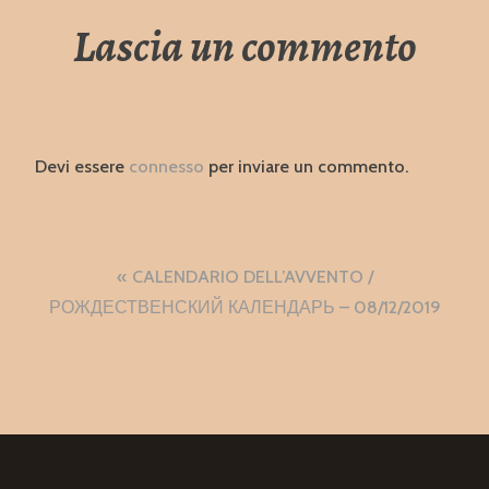
Lascia un commento
Devi essere
connesso
per inviare un commento.
Navigazione
CALENDARIO DELL’AVVENTO /
articoli
РОЖДЕСТВЕНСКИЙ КАЛЕНДАРЬ – 08/12/2019