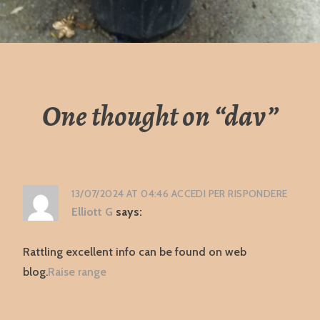
One thought on “
dav
”
13/07/2024 AT 04:46
ACCEDI PER RISPONDERE
Elliott G
says:
Rattling excellent info can be found on web
blog.
Raise range