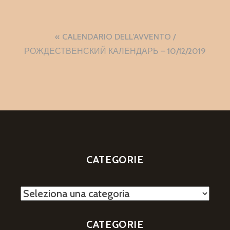
Navigazione
CALENDARIO DELL’AVVENTO /
articoli
РОЖДЕСТВЕНСКИЙ КАЛЕНДАРЬ – 10/12/2019
CATEGORIE
Categorie
CATEGORIE