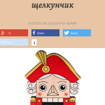
щелкунчик
POSTED ON
11/12/2019
BY
ADMIN
+1
share
tweet
share