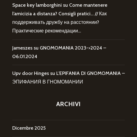
Space key lamborghini
su
Come mantenere
l’amicizia a distanza? Consigli pratici… // Как
поддерживать дружбу на расстоянии?
Практические рекомендации…
Jameszes
su
GNOMOMANIA 2023->2024 –
06.01.2024
Upv door Hinges
su
L’EPIFANIA DI GNOMOMANIA –
ЭПИФАНИЯ В ГНОМОМАНИИ
ARCHIVI
Dicembre 2025