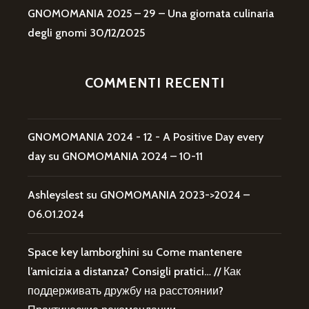
GNOMOMANIA 2025 – 29 – Una giornata culinaria
degli gnomi
30/12/2025
COMMENTI RECENTI
GNOMOMANIA 2024 - 12 - A Positive Day every
day
su
GNOMOMANIA 2024 – 10-11
Ashleyslest
su
GNOMOMANIA 2023->2024 –
06.01.2024
Space key lamborghini
su
Come mantenere
l’amicizia a distanza? Consigli pratici… // Как
поддерживать дружбу на расстоянии?