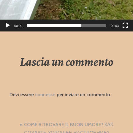
00:00
00:03
Lascia un commento
Devi essere
connesso
per inviare un commento.
Navigazione
COME RITROVARE IL BUON UMORE? КАК
СОЗДАТЬ ХОРОШЕЕ НАСТРОЕНИЕ?