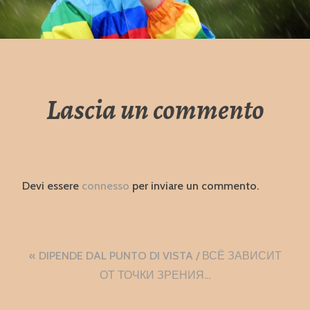
Lascia un commento
Devi essere
connesso
per inviare un commento.
Navigazione
DIPENDE DAL PUNTO DI VISTA / ВСЁ ЗАВИСИТ
articoli
ОТ ТОЧКИ ЗРЕНИЯ…