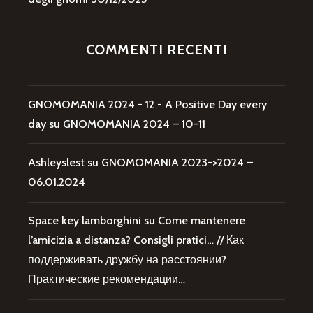
COMMENTI RECENTI
GNOMOMANIA 2024 - 12 - A Positive Day every
day
su
GNOMOMANIA 2024 – 10-11
Ashleyslest
su
GNOMOMANIA 2023->2024 –
06.01.2024
Space key lamborghini
su
Come mantenere
l’amicizia a distanza? Consigli pratici… // Как
поддерживать дружбу на расстоянии?
Практические рекомендации…