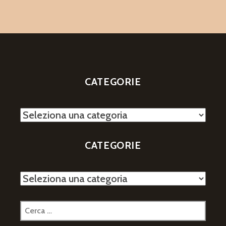
CATEGORIE
Categorie
CATEGORIE
Categorie
Ricerca
per: