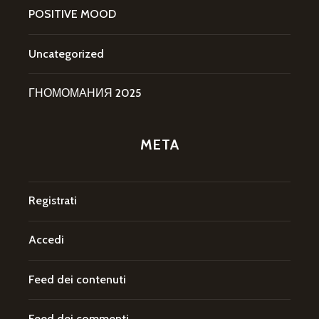
POSITIVE MOOD
Uncategorized
ГНОМОМАНИЯ 2025
META
Registrati
Accedi
Feed dei contenuti
Feed dei commenti