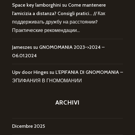
Space key lamborghini
su
Come mantenere
l’amicizia a distanza? Consigli pratici… // Как
поддерживать дружбу на расстоянии?
Практические рекомендации…
Jameszes
su
GNOMOMANIA 2023->2024 –
06.01.2024
Upv door Hinges
su
L’EPIFANIA DI GNOMOMANIA –
ЭПИФАНИЯ В ГНОМОМАНИИ
ARCHIVI
Dicembre 2025