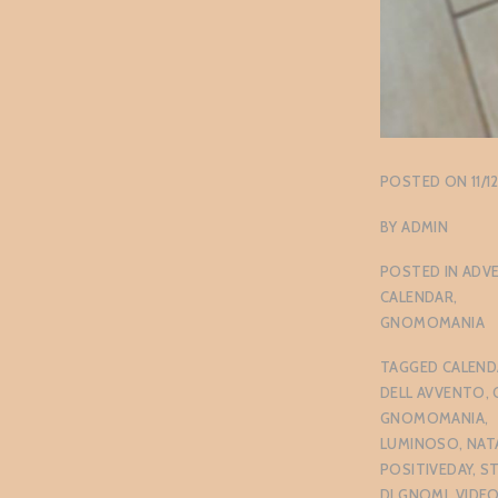
POSTED ON
11/
BY
ADMIN
POSTED IN
ADV
CALENDAR
,
GNOMOMANIA
TAGGED
CALEND
DELL AVVENTO
,
GNOMOMANIA
,
LUMINOSO
,
NAT
POSITIVEDAY
,
S
DI GNOMI
,
VIDE