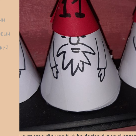
ИИ
ОВЫЙ
КИЙ