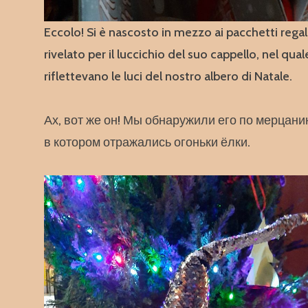
Eccolo! Si è nascosto in mezzo ai pacchetti rega
rivelato per il luccichio del suo cappello, nel quale
riflettevano le luci del nostro albero di Natale.
Ах, вот же он! Мы обнаружили его по мерцани
в котором отражались огоньки ёлки.