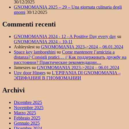
30/12/2025
GNOMOMANIA 2025 – 29 – Una giornata culinaria degli
gnomi
30/12/2025
Commenti recenti
GNOMOMANIA 2024 - 12 - A Positive Day every day
su
GNOMOMANIA 2024 – 10-11
Ashleyslest
su
GNOMOMANIA 2023->2024 – 06.01.2024
Space key lamborghini
su
Come mantenere l’amicizia a
distanza? Consigli pratici… // Как поддерживать дружбу на
расстоянии? Практические рекомендации…
Jameszes
su
GNOMOMANIA 2023->2024 – 06.01.2024
Upv door Hinges
su
L’EPIFANIA DI GNOMOMANIA –
ЭПИФАНИЯ В ГНОМОМАНИИ
Archivi
Dicembre 2025
Novembre 2025
Marzo 2025
Febbraio 2025
Gennaio 2025
Dicembre 2024