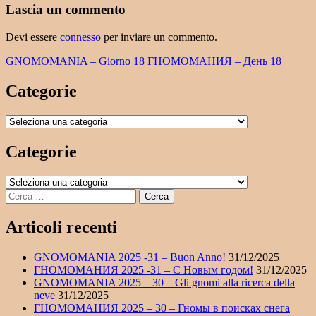
Lascia un commento
Devi essere
connesso
per inviare un commento.
Navigazione
GNOMOMANIA – Giorno 18 ГНОМОМАНИЯ – День 18
articoli
Categorie
Categorie
Categorie
Categorie
Ricerca
per:
Articoli recenti
GNOMOMANIA 2025 -31 – Buon Anno!
31/12/2025
ГНОМОМАНИЯ 2025 -31 – С Новым годом!
31/12/2025
GNOMOMANIA 2025 – 30 – Gli gnomi alla ricerca della
neve
31/12/2025
ГНОМОМАНИЯ 2025 – 30 – Гномы в поисках снега