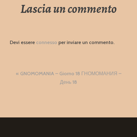
Lascia un commento
Devi essere
connesso
per inviare un commento.
Navigazione
GNOMOMANIA – Giorno 18 ГНОМОМАНИЯ –
articoli
День 18