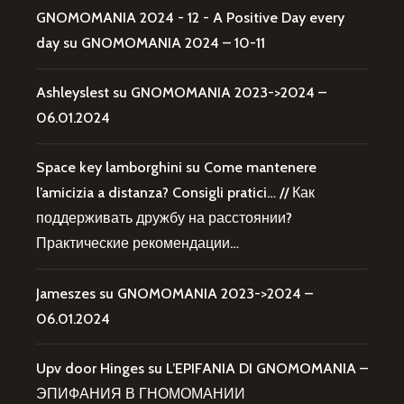
GNOMOMANIA 2024 - 12 - A Positive Day every
day
su
GNOMOMANIA 2024 – 10-11
Ashleyslest
su
GNOMOMANIA 2023->2024 –
06.01.2024
Space key lamborghini
su
Come mantenere
l’amicizia a distanza? Consigli pratici… // Как
поддерживать дружбу на расстоянии?
Практические рекомендации…
Jameszes
su
GNOMOMANIA 2023->2024 –
06.01.2024
Upv door Hinges
su
L’EPIFANIA DI GNOMOMANIA –
ЭПИФАНИЯ В ГНОМОМАНИИ