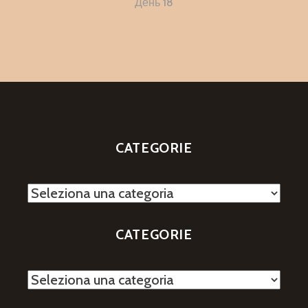
articoli
День 18
CATEGORIE
Categorie
CATEGORIE
Categorie