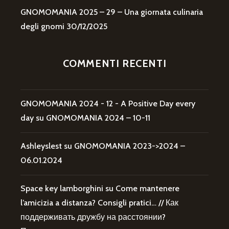
GNOMOMANIA 2025 – 29 – Una giornata culinaria
degli gnomi
30/12/2025
COMMENTI RECENTI
GNOMOMANIA 2024 - 12 - A Positive Day every
day
su
GNOMOMANIA 2024 – 10-11
Ashleyslest
su
GNOMOMANIA 2023->2024 –
06.01.2024
Space key lamborghini
su
Come mantenere
l’amicizia a distanza? Consigli pratici… // Как
поддерживать дружбу на расстоянии?