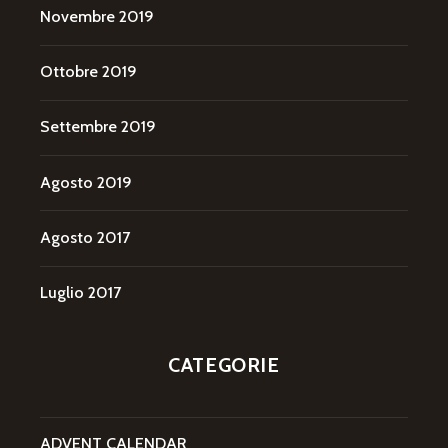
Novembre 2019
Ottobre 2019
Settembre 2019
Agosto 2019
Agosto 2017
Luglio 2017
CATEGORIE
ADVENT CALENDAR