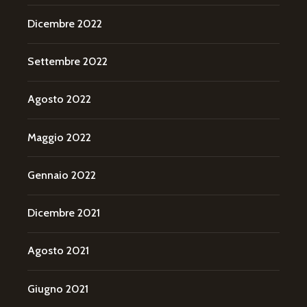
Dicembre 2022
Settembre 2022
Agosto 2022
Maggio 2022
Gennaio 2022
Dicembre 2021
Agosto 2021
Giugno 2021