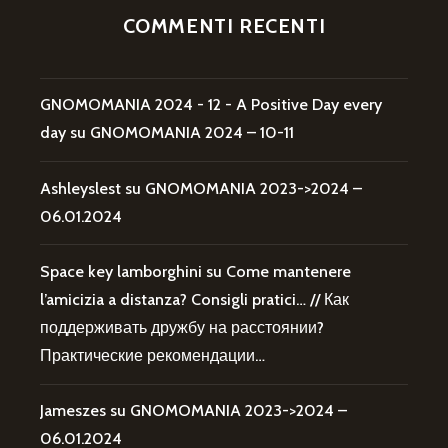
COMMENTI RECENTI
GNOMOMANIA 2024 - 12 - A Positive Day every
day
su
GNOMOMANIA 2024 – 10-11
Ashleyslest
su
GNOMOMANIA 2023->2024 –
06.01.2024
Space key lamborghini
su
Come mantenere
l’amicizia a distanza? Consigli pratici… // Как
поддерживать дружбу на расстоянии?
Практические рекомендации…
Jameszes
su
GNOMOMANIA 2023->2024 –
06.01.2024