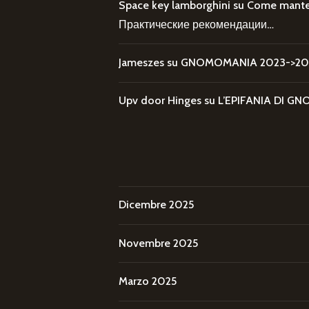
Space key lamborghini
su
Come mantene
Практические рекомендации…
Jameszes
su
GNOMOMANIA 2023->202
Upv door Hinges
su
L’EPIFANIA DI
Dicembre 2025
Novembre 2025
Marzo 2025