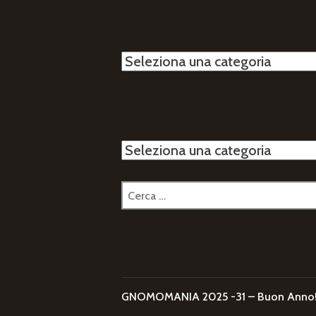
Categorie
Categorie
Ricerca
per:
GNOMOMANIA 2025 -31 – Buon Anno