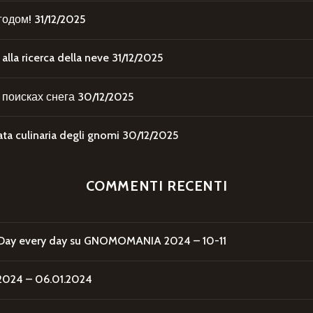
годом!
31/12/2025
la ricerca della neve
31/12/2025
поисках снега
30/12/2025
 culinaria degli gnomi
30/12/2025
COMMENTI RECENTI
Day every day
su
GNOMOMANIA 2024 – 10-11
24 – 06.01.2024