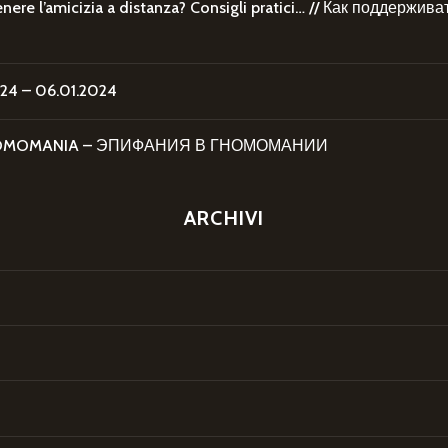
re l’amicizia a distanza? Consigli pratici… // Как поддержи
4 – 06.01.2024
 GNOMOMANIA – ЭПИФАНИЯ В ГНОМОМАНИИ
ARCHIVI