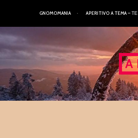
Skip
GNOMOMANIA
APERITIVO A TEMA –
to
content
A