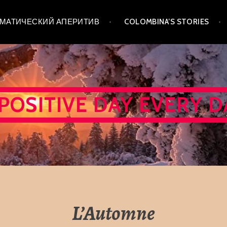
 ТЕМАТИЧЕСКИЙ АПЕРИТИВ
COLOMBINA’S STORIES
 POSITIVE DAY EVERY D
L’Automne