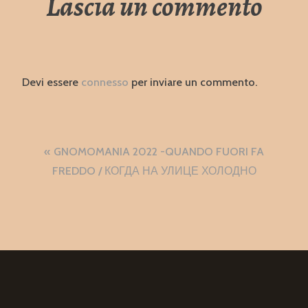
Lascia un commento
Devi essere
connesso
per inviare un commento.
Navigazione
GNOMOMANIA 2022 -QUANDO FUORI FA
articoli
FREDDO / КОГДА НА УЛИЦЕ ХОЛОДНО