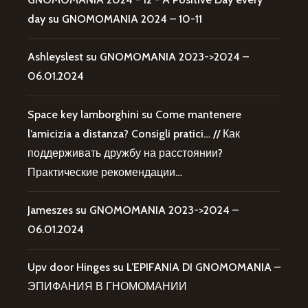
day
su
GNOMOMANIA 2024 – 10-11
Ashleyslest
su
GNOMOMANIA 2023->2024 –
06.01.2024
Space key lamborghini
su
Come mantenere
l’amicizia a distanza? Consigli pratici… // Как
поддерживать дружбу на расстоянии?
Практические рекомендации…
Jameszes
su
GNOMOMANIA 2023->2024 –
06.01.2024
Upv door Hinges
su
L’EPIFANIA DI GNOMOMANIA –
ЭПИФАНИЯ В ГНОМОМАНИИ