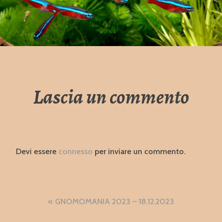
Lascia un commento
Devi essere
connesso
per inviare un commento.
Navigazione
GNOMOMANIA 2023 – 18.12.2023
articoli