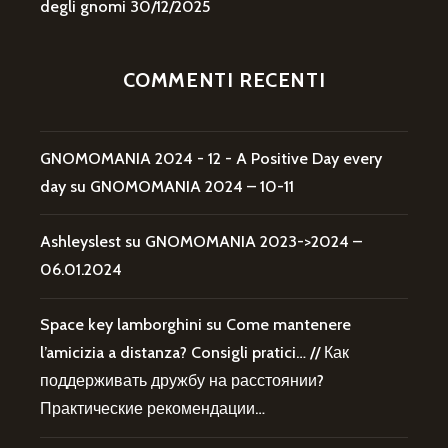
degli gnomi
30/12/2025
COMMENTI RECENTI
GNOMOMANIA 2024 - 12 - A Positive Day every
day
su
GNOMOMANIA 2024 – 10-11
Ashleyslest
su
GNOMOMANIA 2023->2024 –
06.01.2024
Space key lamborghini
su
Come mantenere
l’amicizia a distanza? Consigli pratici… // Как
поддерживать дружбу на расстоянии?
Практические рекомендации…