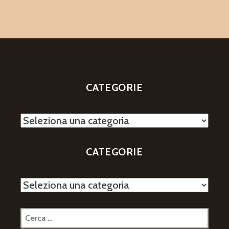
CATEGORIE
Categorie
CATEGORIE
Categorie
Ricerca
per: