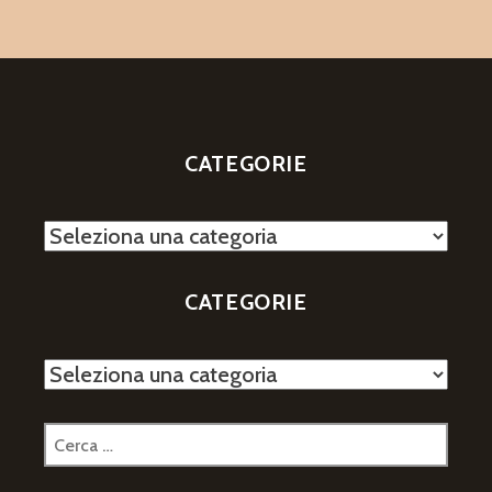
CATEGORIE
Categorie
CATEGORIE
Categorie
Ricerca
per: