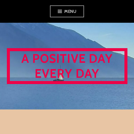
Skip
MENU
to
content
A POSITIVE DAY
EVERY DAY