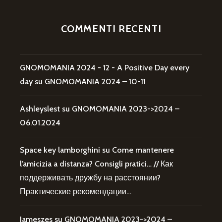
COMMENTI RECENTI
GNOMOMANIA 2024 - 12 - A Positive Day every
day
su
GNOMOMANIA 2024 – 10-11
Ashleyslest
su
GNOMOMANIA 2023->2024 –
06.01.2024
Space key lamborghini
su
Come mantenere
l’amicizia a distanza? Consigli pratici… // Как
поддерживать дружбу на расстоянии?
Практические рекомендации…
Jameszes
su
GNOMOMANIA 2023->2024 –