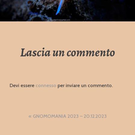
Lascia un commento
Devi essere
connesso
per inviare un commento.
Navigazione
GNOMOMANIA 2023 – 20.12.2023
articoli