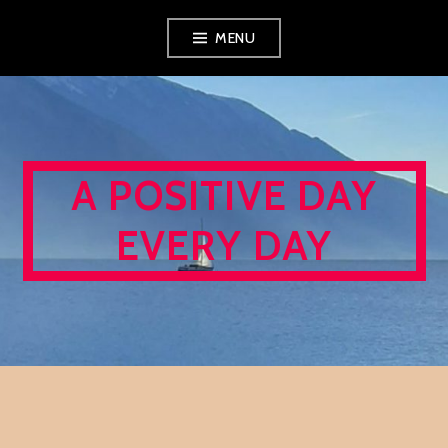
Skip
MENU
to
content
A POSITIVE DAY
EVERY DAY