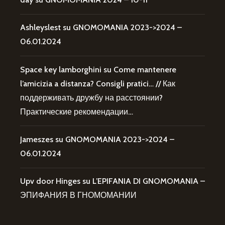
Ashleyslest
su
GNOMOMANIA 2023->2024 –
06.01.2024
Space key lamborghini
su
Come mantenere
l’amicizia a distanza? Consigli pratici… // Как
поддерживать дружбу на расстоянии?
Практические рекомендации…
Jameszes
su
GNOMOMANIA 2023->2024 –
06.01.2024
Upv door Hinges
su
L’EPIFANIA DI GNOMOMANIA –
ЭПИФАНИЯ В ГНОМОМАНИИ