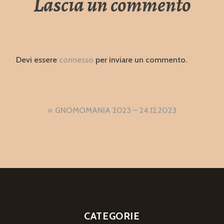
Lascia un commento
Devi essere
connesso
per inviare un commento.
Navigazione
GNOMOMANIA 2023 – 24.12.2023
articoli
CATEGORIE