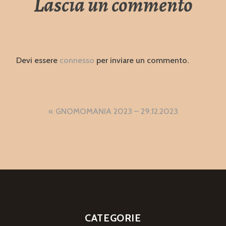
Lascia un commento
Devi essere
connesso
per inviare un commento.
Navigazione
GNOMOMANIA 2023 – 29.12.2023
articoli
CATEGORIE