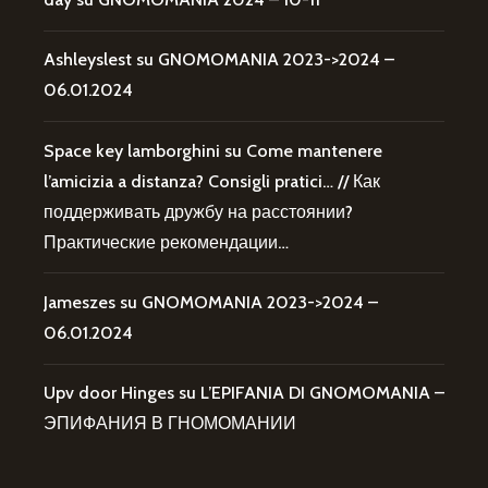
Ashleyslest
su
GNOMOMANIA 2023->2024 –
06.01.2024
Space key lamborghini
su
Come mantenere
l’amicizia a distanza? Consigli pratici… // Как
поддерживать дружбу на расстоянии?
Практические рекомендации…
Jameszes
su
GNOMOMANIA 2023->2024 –
06.01.2024
Upv door Hinges
su
L’EPIFANIA DI GNOMOMANIA –
ЭПИФАНИЯ В ГНОМОМАНИИ