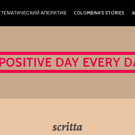
A – ТЕМАТИЧЕСКИЙ АПЕРИТИВ
COLOMBINA’S STORIES
A
 POSITIVE DAY EVERY D
scritta