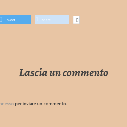
tweet
share
Lascia un commento
nnesso
per inviare un commento.