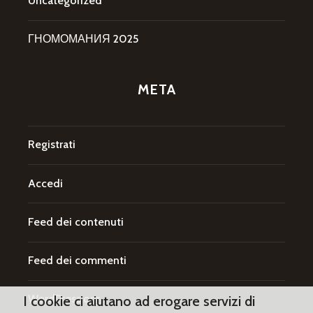
Uncategorized
ГНОМОМАНИЯ 2025
META
Registrati
Accedi
Feed dei contenuti
Feed dei commenti
WordPress.org
I cookie ci aiutano ad erogare servizi di