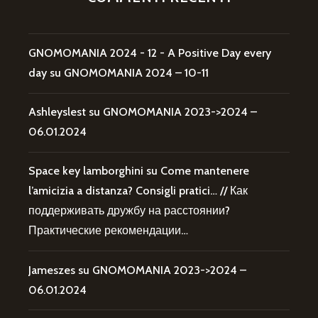
GNOMOMANIA 2024 - 12 - A Positive Day every
day
su
GNOMOMANIA 2024 – 10-11
Ashleyslest
su
GNOMOMANIA 2023->2024 –
06.01.2024
Space key lamborghini
su
Come mantenere
l’amicizia a distanza? Consigli pratici… // Как
поддерживать дружбу на расстоянии?
Практические рекомендации…
Jameszes
su
GNOMOMANIA 2023->2024 –
06.01.2024