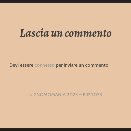
Lascia un commento
Devi essere
connesso
per inviare un commento.
Navigazione
GNOMOMANIA 2023 – 8.12.2023
articoli