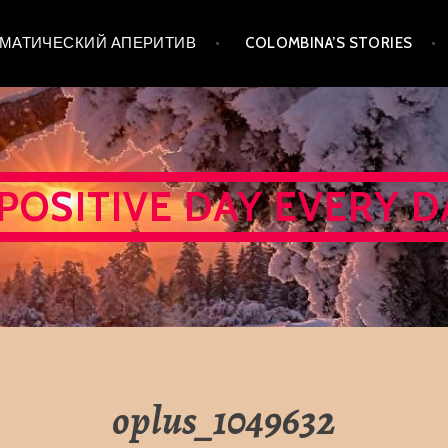
 ТЕМАТИЧЕСКИЙ АПЕРИТИВ
COLOMBINA’S STORIES
 POSITIVE DAY EVERY D
oplus_1049632