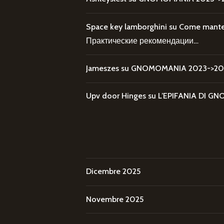
Space key lamborghini
su
Come mantene
Практические рекомендации…
Jameszes
su
GNOMOMANIA 2023->202
Upv door Hinges
su
L’EPIFANIA DI
Dicembre 2025
Novembre 2025