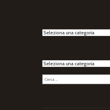
Categorie
Categorie
Ricerca
per: