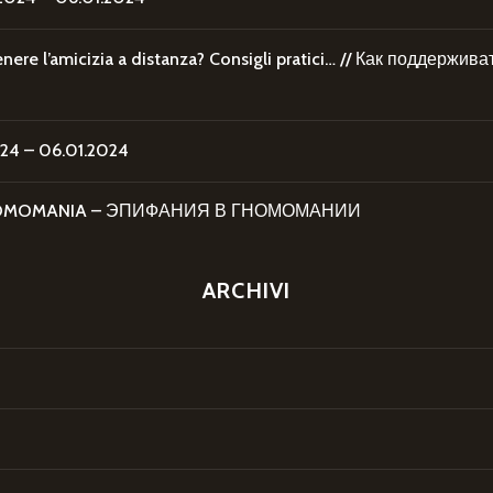
re l’amicizia a distanza? Consigli pratici… // Как поддержи
4 – 06.01.2024
 GNOMOMANIA – ЭПИФАНИЯ В ГНОМОМАНИИ
ARCHIVI