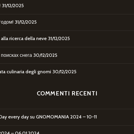
!
31/12/2025
годом!
31/12/2025
la ricerca della neve
31/12/2025
поисках снега
30/12/2025
 culinaria degli gnomi
30/12/2025
COMMENTI RECENTI
Day every day
su
GNOMOMANIA 2024 – 10-11
24 – 06.01.2024