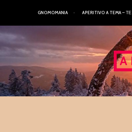
Skip
GNOMOMANIA
APERITIVO A TEMA –
to
content
A