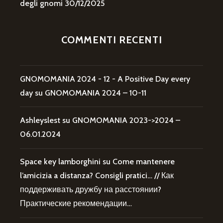
degli gnomi
30/12/2025
COMMENTI RECENTI
GNOMOMANIA 2024 - 12 - A Positive Day every
day
su
GNOMOMANIA 2024 – 10-11
Ashleyslest
su
GNOMOMANIA 2023->2024 –
06.01.2024
Space key lamborghini
su
Come mantenere
l’amicizia a distanza? Consigli pratici… // Как
поддерживать дружбу на расстоянии?
Практические рекомендации…