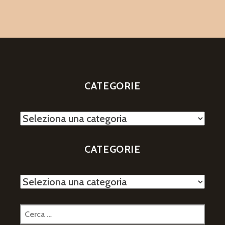
CATEGORIE
Categorie
CATEGORIE
Categorie
Ricerca
per: