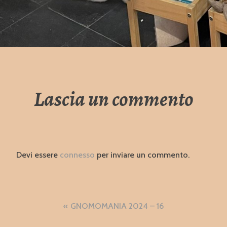
Lascia un commento
Devi essere
connesso
per inviare un commento.
Navigazione
GNOMOMANIA 2024 – 16
articoli