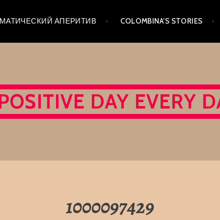
 ТЕМАТИЧЕСКИЙ АПЕРИТИВ
COLOMBINA’S STORIES
 POSITIVE DAY EVERY D
1000097429