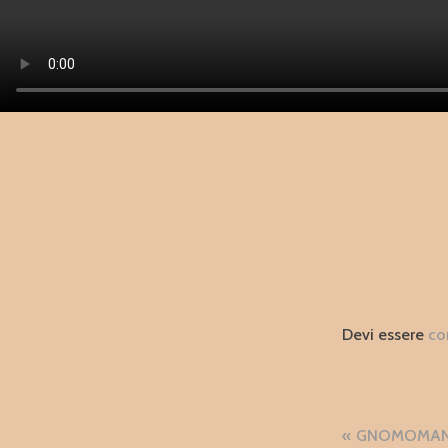
Devi essere
co
Naviga
GNOMOMANI