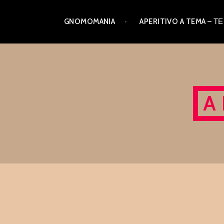
Skip
GNOMOMANIA
APERITIVO A TEMA –
to
content
A