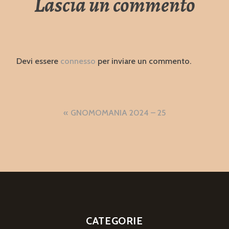
Lascia un commento
Devi essere
connesso
per inviare un commento.
Navigazione
GNOMOMANIA 2024 – 25
articoli
CATEGORIE