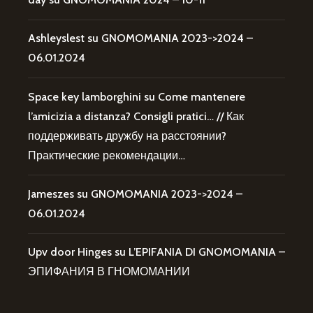
Ashleyslest
su
GNOMOMANIA 2023->2024 –
06.01.2024
Space key lamborghini
su
Come mantenere
l’amicizia a distanza? Consigli pratici… // Как
поддерживать дружбу на расстоянии?
Практические рекомендации…
Jameszes
su
GNOMOMANIA 2023->2024 –
06.01.2024
Upv door Hinges
su
L’EPIFANIA DI GNOMOMANIA –
ЭПИФАНИЯ В ГНОМОМАНИИ