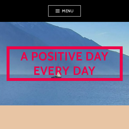
Skip
MENU
to
content
A POSITIVE DAY
EVERY DAY