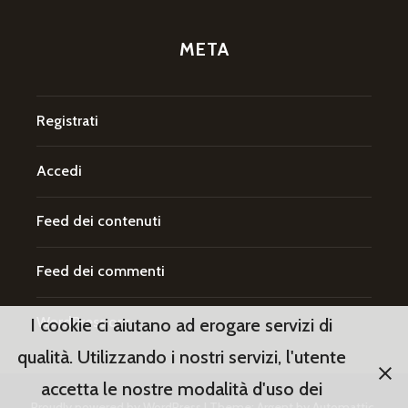
META
Registrati
Accedi
Feed dei contenuti
Feed dei commenti
WordPress.org
I cookie ci aiutano ad erogare servizi di
qualità. Utilizzando i nostri servizi, l'utente
accetta le nostre modalità d'uso dei
Proudly powered by WordPress
|
Theme: Argent by
Automattic
.