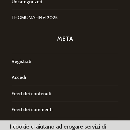
Uncategorized
ГНОМОМАНИЯ 2025
META
Registrati
Accedi
Feed dei contenuti
Feed dei commenti
WordPress.org
I cookie ci aiutano ad erogare servizi di