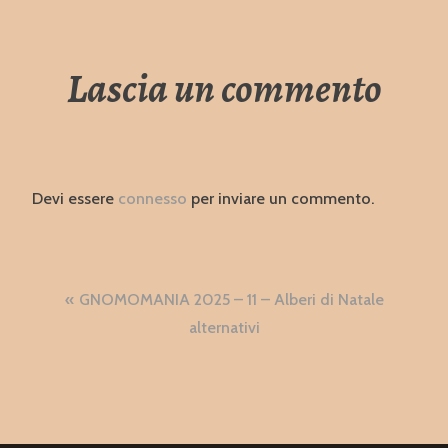
Lascia un commento
Devi essere
connesso
per inviare un commento.
Navigazione
GNOMOMANIA 2025 – 11 – Alberi di Natale
articoli
alternativi