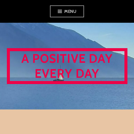
Skip
MENU
to
content
A POSITIVE DAY
EVERY DAY