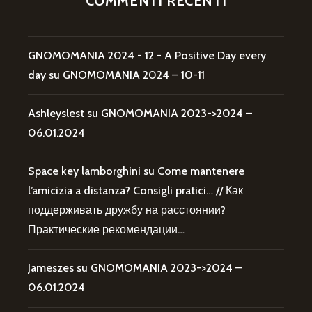
COMMENTI RECENTI
GNOMOMANIA 2024 - 12 - A Positive Day every
day
su
GNOMOMANIA 2024 – 10-11
Ashleyslest
su
GNOMOMANIA 2023->2024 –
06.01.2024
Space key lamborghini
su
Come mantenere
l’amicizia a distanza? Consigli pratici… // Как
поддерживать дружбу на расстоянии?
Практические рекомендации…
Jameszes
su
GNOMOMANIA 2023->2024 –
06.01.2024