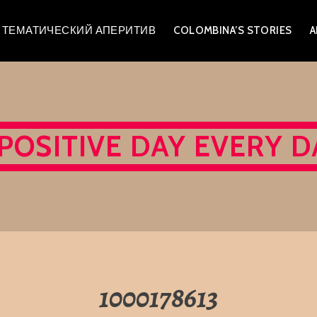
A – ТЕМАТИЧЕСКИЙ АПЕРИТИВ
COLOMBINA’S STORIES
A
 POSITIVE DAY EVERY D
1000178613