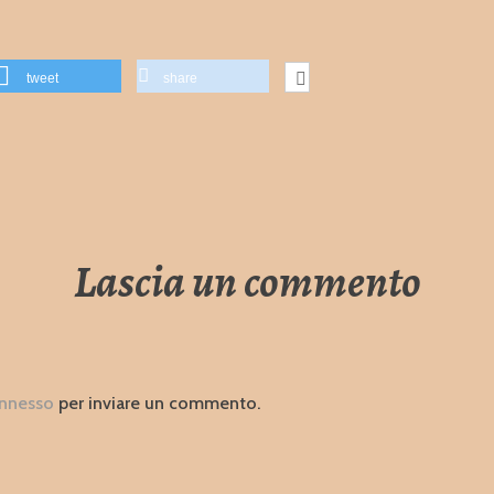
tweet
share
Lascia un commento
nnesso
per inviare un commento.