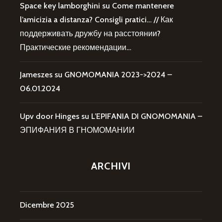
Space key lamborghini
su
Come mantenere
l’amicizia a distanza? Consigli pratici… // Как
поддерживать дружбу на расстоянии?
Практические рекомендации…
Jameszes
su
GNOMOMANIA 2023->2024 –
06.01.2024
Upv door Hinges
su
L’EPIFANIA DI GNOMOMANIA –
ЭПИФАНИЯ В ГНОМОМАНИИ
ARCHIVI
Dicembre 2025