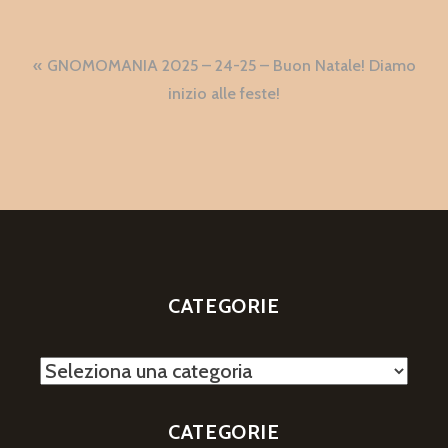
Navigazione
GNOMOMANIA 2025 – 24-25 – Buon Natale! Diamo
articoli
inizio alle feste!
CATEGORIE
Categorie
CATEGORIE