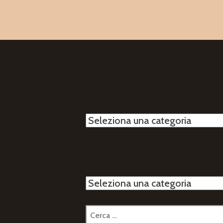
articol
Categorie
Categorie
Ricerca