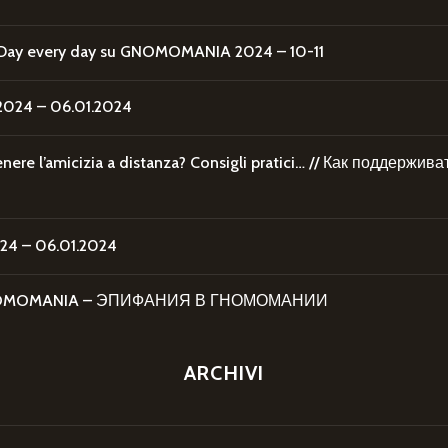
Day every day
su
GNOMOMANIA 2024 – 10-11
24 – 06.01.2024
re l’amicizia a distanza? Consigli pratici… // Как поддержи
4 – 06.01.2024
 GNOMOMANIA – ЭПИФАНИЯ В ГНОМОМАНИИ
ARCHIVI