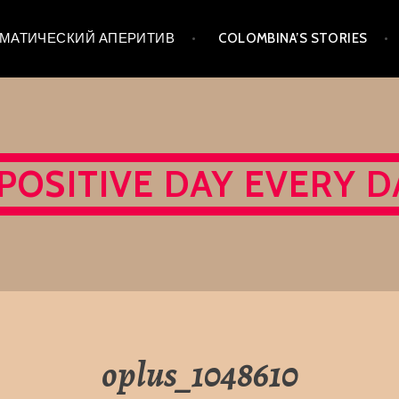
 ТЕМАТИЧЕСКИЙ АПЕРИТИВ
COLOMBINA’S STORIES
 POSITIVE DAY EVERY D
oplus_1048610